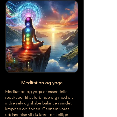
Meditation og yoga
Meditation og yoga er essentielle
redskaber til at forbinde dig med dit
indre selv og skabe balance i sindet,
kroppen og ånden. Gennem vores
uddannelse vil du lære forskellige