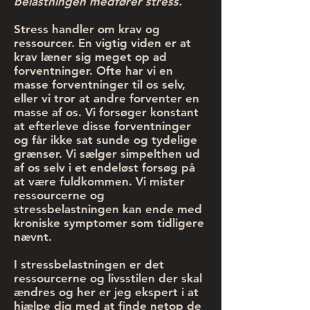
belastningen medfører stress.
Stress handler om krav og
ressourcer. En vigtig viden er at
krav læner sig meget op ad
forventninger. Ofte har vi en
masse forventninger til os selv,
eller vi tror at andre forventer en
masse af os. Vi forsøger konstant
at efterleve disse forventninger
og får ikke sat sunde og tydelige
grænser. Vi sælger simpelthen ud
af os selv i et endeløst forsøg på
at være fuldkommen. Vi mister
ressourcerne og
stressbelastningen kan ende med
kroniske symptomer som tidligere
nævnt.
I stressbelastningen er det
ressourcerne og livsstilen der skal
ændres og her er jeg ekspert i at
hjælpe dig med at finde netop de