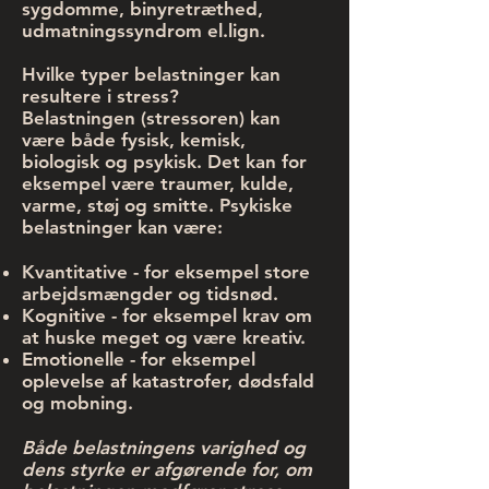
sygdomme, binyretræthed,
udmatningssyndrom el.lign.
Hvilke typer belastninger kan
resultere i stress?
Belastningen (stressoren) kan
være både fysisk, kemisk,
biologisk og psykisk. Det kan for
eksempel være traumer, kulde,
varme, støj og smitte. Psykiske
belastninger kan være:
Kvantitative - for eksempel store
arbejdsmængder og tidsnød.
Kognitive - for eksempel krav om
at huske meget og være kreativ.
Emotionelle - for eksempel
oplevelse af katastrofer, dødsfald
og mobning.
Både belastningens varighed og
dens styrke er afgørende for, om