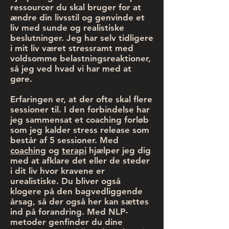
ressourcer du skal bruger for at
ændre din livsstil og genvinde et
liv med sunde og realistiske
beslutninger. Jeg har selv tidligere
i mit liv været stressramt med
voldsomme belastningsreaktioner,
så jeg ved hvad vi har med at
gøre.
Erfaringen er, at der ofte skal flere
sessioner til. I den forbindelse har
jeg sammensat et coaching forløb
som jeg kalder stress release som
består af 5 sessioner. Med
coaching
og
terapi
hjælper jeg dig
med at afklare det eller de steder
i dit liv hvor kravene er
urealistiske. Du bliver også
klogere på den bagvedliggende
årsag, så der også her kan sættes
ind på forandring. Med NLP-
metoder genfinder du dine