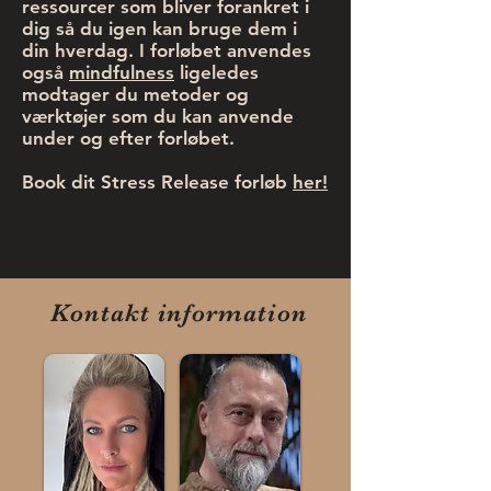
ressourcer som bliver forankret i
dig så du igen kan bruge dem i
din hverdag. I forløbet anvendes
også
mindfulness
ligeledes
modtager du metoder og
værktøjer som du kan anvende
under og efter forløbet.
Book dit Stress Release forløb
her!
Kontakt information