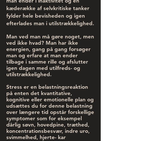
man ender i inaktivitet og en
kæderække af selvkritiske tanker
fylder hele bevisheden og igen
efterlades man i utilstrækkelighed.
Man ved man må gøre noget, men
ved ikke hvad? Man har ikke
energien, gang på gang forsøger
man og erfare at man ender
tilbage i samme rille og afslutter
igen dagen med utilfreds- og
utilstrækkelighed.
Stress er en belastningsreaktion
på enten det kvantitative,
kognitive eller emotionelle plan og
udsættes du for denne belastning
over længere tid opstår forskellige
symptomer som for eksempel
dårlig søvn, hovedpine, træthed,
koncentrationsbesvær, indre uro,
svimmelhed, hjerte- kar